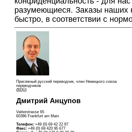
конфиденциальность - для нас 
разумеющиеся. Заказы наших 
быстро, в соответствии с норм
Присяжный русский переводчик, член Немецкого союза
переводчиков
(
BDÜ
)
Дмитрий Анцупов
Vatterstrasse
65
60386
Frankfurt am Main
Телефон:
+49 (0) 69 42 22 87
Факс:
+49 (0) 69 420 95 677