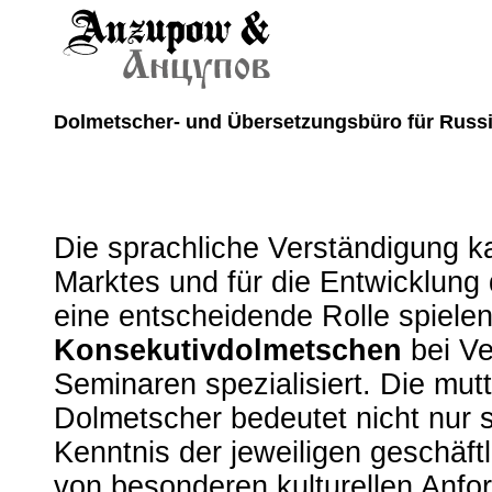
Dolmetscher- und Übersetzungsbüro für Russ
Die sprachliche Verständigung k
Marktes und für die Entwicklung
eine entscheidende Rolle spiele
Konsekutivdolmetschen
bei Ve
Seminaren spezialisiert. Die mu
Dolmetscher bedeutet nicht nur 
Kenntnis der jeweiligen geschäf
von besonderen kulturellen Anfo