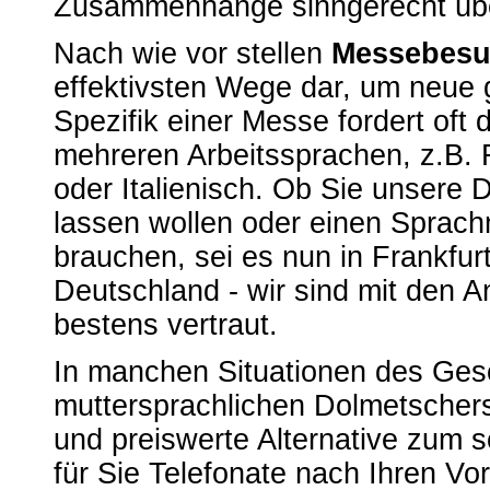
Zusammenhänge sinngerecht übe
Nach wie vor stellen
Messebesu
effektivsten Wege dar, um neue 
Spezifik einer Messe fordert oft
mehreren Arbeitssprachen, z.B. 
oder Italienisch. Ob Sie unsere 
lassen wollen oder einen Sprach
brauchen, sei es nun in Frankfur
Deutschland - wir sind mit den
bestens vertraut.
In manchen Situationen des Gesch
muttersprachlichen Dolmetscher
und preiswerte Alternative zum sc
für Sie Telefonate nach Ihren V