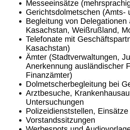
Messeeinsätze (mehrsprachig
Gerichtsdolmetschen (Amts- 
Begleitung von Delegationen 
Kasachstan, Weißrußland, M
Telefonate mit Geschäftspart
Kasachstan)
Ämter (Stadtverwaltungen, J
Anerkennung ausländischer Fl
Finanzämter)
Dolmetscherbegleitung bei Ge
Arztbesuche, Krankenhausaufe
Untersuchungen
Polizeidienststellen, Einsätze
Vorstandssitzungen
Werbespots und Audiovorlag