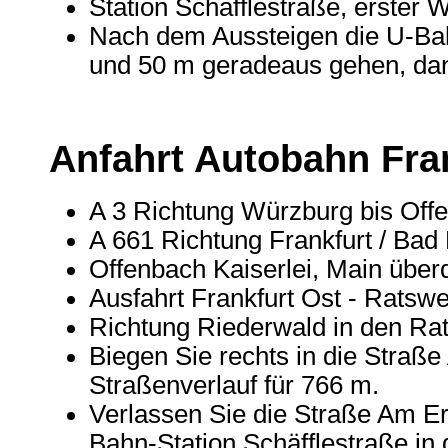
Station Schäfflestraße, erster 
Nach dem Aussteigen die U-Bah
und 50 m geradeaus gehen, dan
Anfahrt Autobahn Fra
A 3 Richtung Würzburg bis Off
A 661 Richtung Frankfurt / Ba
Offenbach Kaiserlei, Main über
Ausfahrt Frankfurt Ost - Ratswe
Richtung Riederwald in den Ra
Biegen Sie rechts in die Straß
Straßenverlauf für 766 m.
Verlassen Sie die Straße Am Er
Bahn-Station Schäfflestraße in 